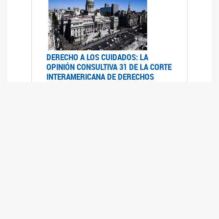
DERECHO A LOS CUIDADOS: LA
OPINIÓN CONSULTIVA 31 DE LA CORTE
INTERAMERICANA DE DERECHOS
HUMANOS
07/08/2025
La Corte IDH se pronunció sobre el derecho a
los cuidados por pedido del Estado argentino
UFEM - RELEVAMIENTO DEL ESTADO