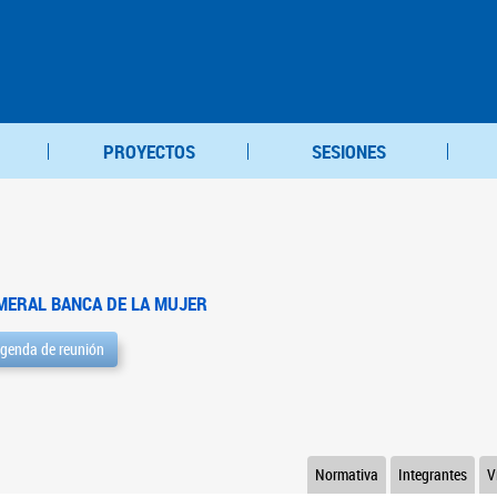
PROYECTOS
SESIONES
MERAL BANCA DE LA MUJER
genda de reunión
Normativa
Integrantes
V