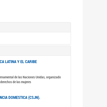
A LATINA Y EL CARIBE
ubernamental de las Naciones Unidas, organizado
s derechos de las mujeres
ENCIA DOMESTICA (CSJN).