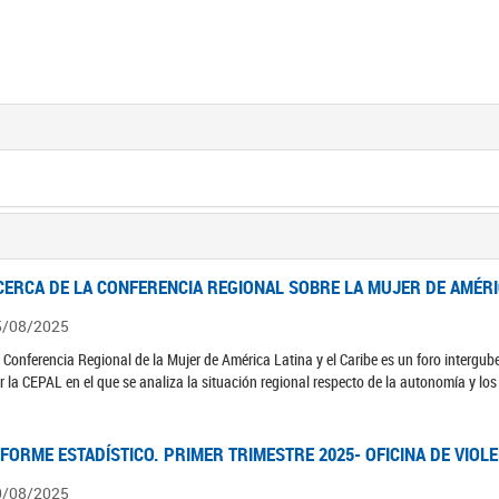
CERCA DE LA CONFERENCIA REGIONAL SOBRE LA MUJER DE AMÉRIC
5/08/2025
 Conferencia Regional de la Mujer de América Latina y el Caribe es un foro interg
r la CEPAL en el que se analiza la situación regional respecto de la autonomía y lo
NFORME ESTADÍSTICO. PRIMER TRIMESTRE 2025- OFICINA DE VIOL
0/08/2025