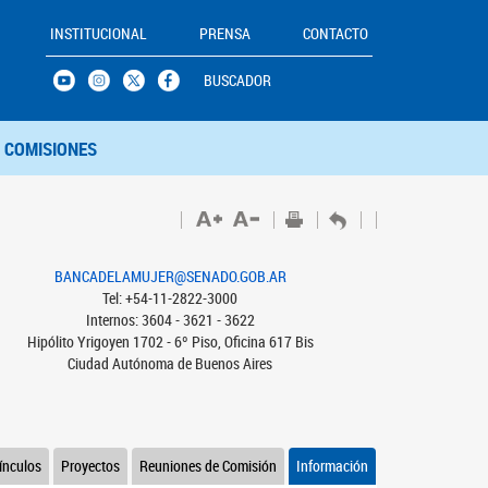
INSTITUCIONAL
PRENSA
CONTACTO
BUSCADOR
COMISIONES
BANCADELAMUJER@SENADO.GOB.AR
Tel: +54-11-2822-3000
Internos: 3604 - 3621 - 3622
Hipólito Yrigoyen 1702 - 6º Piso, Oficina 617 Bis
Ciudad Autónoma de Buenos Aires
ínculos
Proyectos
Reuniones de Comisión
Información