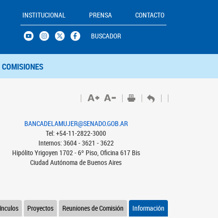
INSTITUCIONAL
PRENSA
CONTACTO
BUSCADOR
COMISIONES
BANCADELAMUJER@SENADO.GOB.AR
Tel: +54-11-2822-3000
Internos: 3604 - 3621 - 3622
Hipólito Yrigoyen 1702 - 6º Piso, Oficina 617 Bis
Ciudad Autónoma de Buenos Aires
ínculos
Proyectos
Reuniones de Comisión
Información