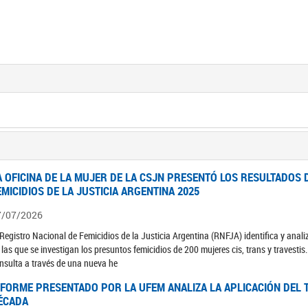
A OFICINA DE LA MUJER DE LA CSJN PRESENTÓ LOS RESULTADOS 
EMICIDIOS DE LA JUSTICIA ARGENTINA 2025
7/07/2026
 Registro Nacional de Femicidios de la Justicia Argentina (RNFJA) identifica y anali
 las que se investigan los presuntos femicidios de 200 mujeres cis, trans y travesti
nsulta a través de una nueva he
NFORME PRESENTADO POR LA UFEM ANALIZA LA APLICACIÓN DEL T
ÉCADA