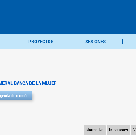
PROYECTOS
SESIONES
MERAL BANCA DE LA MUJER
genda de reunión
Normativa
Integrantes
V