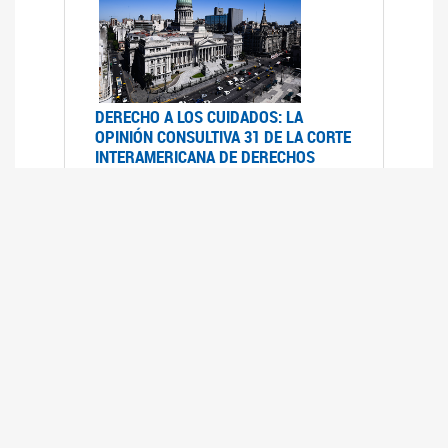
DERECHO A LOS CUIDADOS: LA
OPINIÓN CONSULTIVA 31 DE LA CORTE
INTERAMERICANA DE DERECHOS
HUMANOS
07/08/2025
La Corte IDH se pronunció sobre el derecho a
los cuidados por pedido del Estado argentino
UFEM - RELEVAMIENTO DEL ESTADO