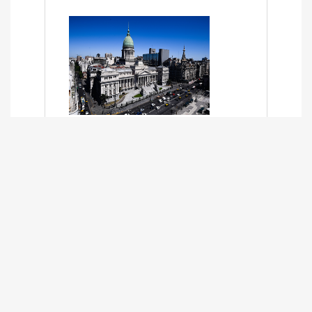
SÍNTESIS INFORMATIVA DE LOS
EXPEDIENTES PENDIENTES EN LA
COMISIÓN DESDE EL 01-03-2024 AL
13-10-2025
13/10/2025