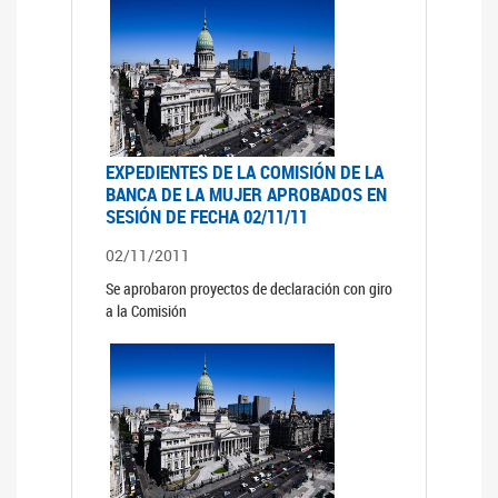
EXPEDIENTES DE LA COMISIÓN DE LA
BANCA DE LA MUJER APROBADOS EN
SESIÓN DE FECHA 02/11/11
02/11/2011
Se aprobaron proyectos de declaración con giro
a la Comisión