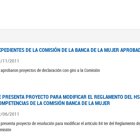
XPEDIENTES DE LA COMISIÓN DE LA BANCA DE LA MUJER APROBAD
2/11/2011
 aprobaron proyectos de declaración con giro a la Comisión
E PRESENTA PROYECTO PARA MODIFICAR EL REGLAMENTO DEL HSN
OMPETENCIAS DE LA COMISIÓN BANCA DE LA MUJER
2/06/2011
 presenta proyecto de resolución para modificar el artículo 84 ter del Reglamento d
misión