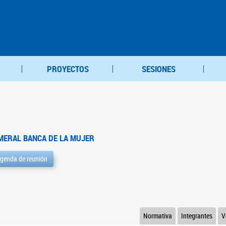
PROYECTOS
SESIONES
MERAL BANCA DE LA MUJER
genda de reunión
Normativa
Integrantes
V