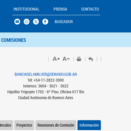
INSTITUCIONAL
PRENSA
CONTACTO
BUSCADOR
COMISIONES
BANCADELAMUJER@SENADO.GOB.AR
Tel: +54-11-2822-3000
Internos: 3604 - 3621 - 3622
Hipólito Yrigoyen 1702 - 6º Piso, Oficina 617 Bis
Ciudad Autónoma de Buenos Aires
ínculos
Proyectos
Reuniones de Comisión
Información