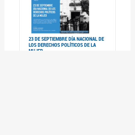
23 DE SEPTIEMBRE DÍA NACIONAL DE
LOS DERECHOS POLÍTICOS DE LA
MUJER
23/09/2019
RECORRIDO PARLAMENTARIO DE
LEYES VIGENTES
30/04/2019