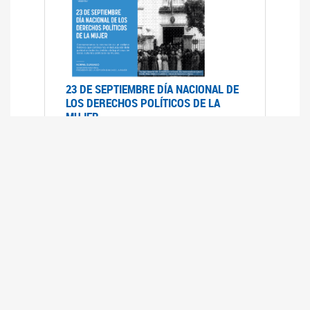
23 DE SEPTIEMBRE DÍA NACIONAL DE
LOS DERECHOS POLÍTICOS DE LA
MUJER
23/09/2019
RECORRIDO PARLAMENTARIO DE
LEYES VIGENTES
30/04/2019