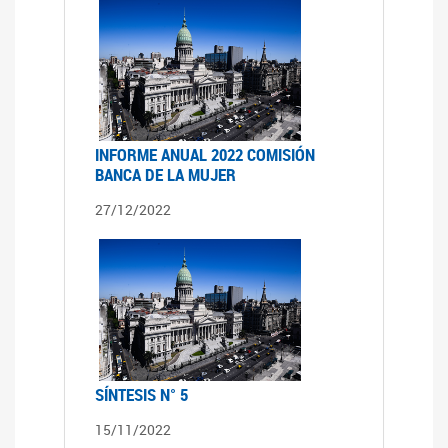
INFORME ANUAL 2022 COMISIÓN
BANCA DE LA MUJER
27/12/2022
SÍNTESIS N° 5
15/11/2022