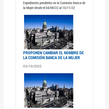
Expedientes pendietes en la Comisión Banca de
la Mujer desde el 04/08/22 al 15/11/22
PROPONEN CAMBIAR EL NOMBRE DE
LA COMISIÓN BANCA DE LA MUJER
03/10/2022