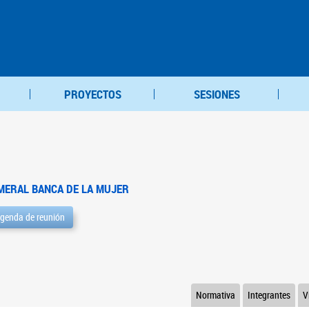
PROYECTOS
SESIONES
MERAL BANCA DE LA MUJER
genda de reunión
Normativa
Integrantes
V