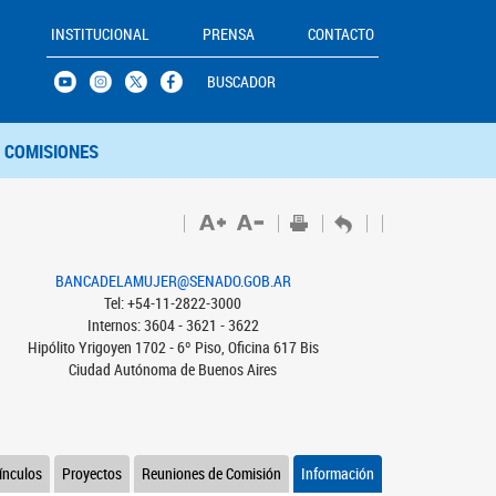
INSTITUCIONAL
PRENSA
CONTACTO
BUSCADOR
COMISIONES
BANCADELAMUJER@SENADO.GOB.AR
Tel: +54-11-2822-3000
Internos: 3604 - 3621 - 3622
Hipólito Yrigoyen 1702 - 6º Piso, Oficina 617 Bis
Ciudad Autónoma de Buenos Aires
ínculos
Proyectos
Reuniones de Comisión
Información