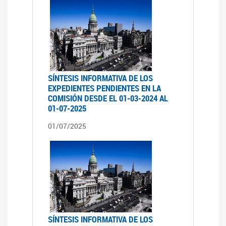
SÍNTESIS INFORMATIVA DE LOS
EXPEDIENTES PENDIENTES EN LA
COMISIÓN DESDE EL 01-03-2024 AL
01-07-2025
01/07/2025
SÍNTESIS INFORMATIVA DE LOS