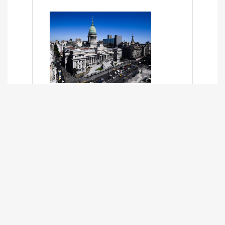
SÍNTESIS INFORMATIVA DE LOS
EXPEDIENTES PENDIENTES EN LA
COMISIÓN DESDE EL 01-03-2024 AL
13-10-2025
13/10/2025