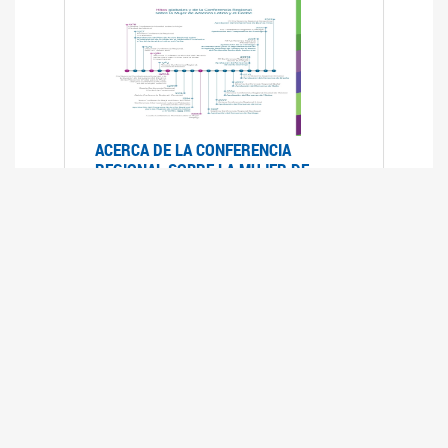
ACERCA DE LA CONFERENCIA
REGIONAL SOBRE LA MUJER DE
AMÉRICA LATINA Y EL CARIBE
25/08/2025
La Conferencia Regional de la Mujer de América
Latina y el Caribe es un foro
intergubernamental de las Naciones Unidas,
organizado por la CEPAL en el que se analiza la
situación regional respecto de la autonomía y
los derechos de las mujeres