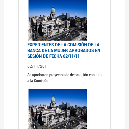
EXPEDIENTES DE LA COMISIÓN DE LA
BANCA DE LA MUJER APROBADOS EN
SESIÓN DE FECHA 02/11/11
02/11/2011
Se aprobaron proyectos de declaración con giro
a la Comisión