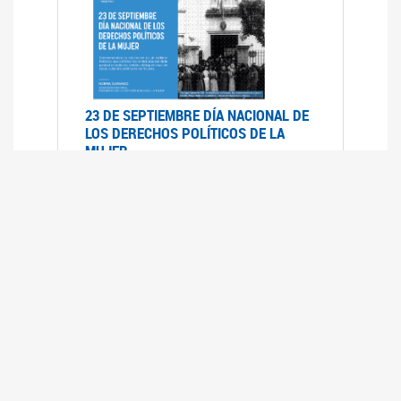
23 DE SEPTIEMBRE DÍA NACIONAL DE
LOS DERECHOS POLÍTICOS DE LA
MUJER
23/09/2019
RECORRIDO PARLAMENTARIO DE
LEYES VIGENTES
30/04/2019