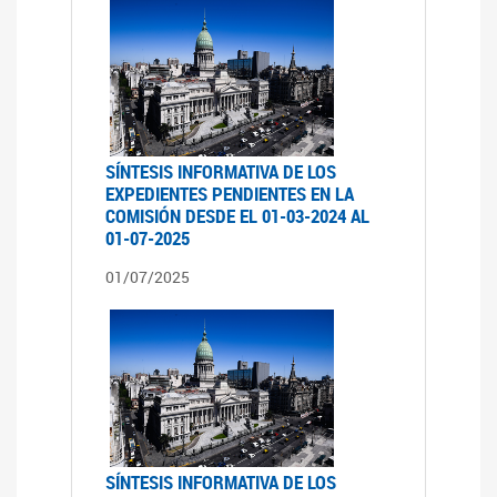
SÍNTESIS INFORMATIVA DE LOS
EXPEDIENTES PENDIENTES EN LA
COMISIÓN DESDE EL 01-03-2024 AL
01-07-2025
01/07/2025
SÍNTESIS INFORMATIVA DE LOS