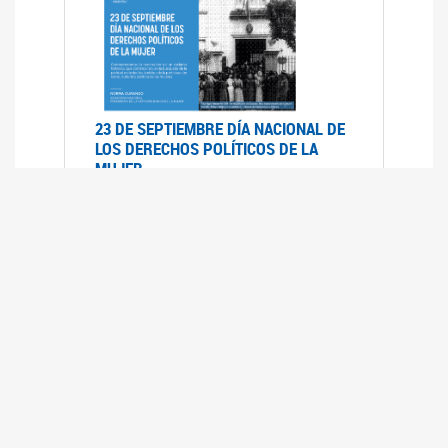
23 DE SEPTIEMBRE DÍA NACIONAL DE
LOS DERECHOS POLÍTICOS DE LA
MUJER
23/09/2019
RECORRIDO PARLAMENTARIO DE
LEYES VIGENTES
30/04/2019