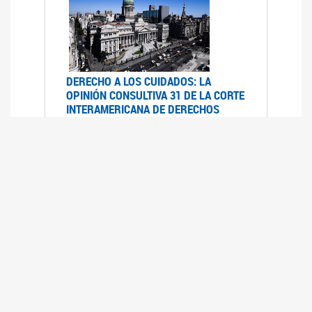
DERECHO A LOS CUIDADOS: LA
OPINIÓN CONSULTIVA 31 DE LA CORTE
INTERAMERICANA DE DERECHOS
HUMANOS
07/08/2025
La Corte IDH se pronunció sobre el derecho a
los cuidados por pedido del Estado argentino
UFEM - RELEVAMIENTO DEL ESTADO