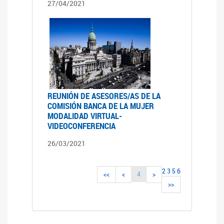
27/04/2021
REUNIÓN DE ASESORES/AS DE LA
COMISIÓN BANCA DE LA MUJER
MODALIDAD VIRTUAL-
VIDEOCONFERENCIA
26/03/2021
2
3
5
6
4
<<
<
>
>>