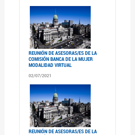
REUNIÓN DE ASESORAS/ES DE LA
COMISIÓN BANCA DE LA MUJER
MODALIDAD VIRTUAL
02/07/2021
REUNIÓN DE ASESORAS/ES DE LA