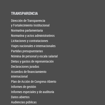
TRANSPARENCIA
Dirección de Transparencia
y Fortalecimiento Institucional
Normativa parlamentaria
Normativa y actos administrativos
Licitaciones y contrataciones
Viajes nacionales e internacionales
Partidas presupuestarias
Nómina de personal y escala salarial
Dietas y gastos de representación
Declaraciones juradas
Acuerdos de financiamiento
internacional
Plan de Acción de Congreso Abierto
Informes de gestión
Informes especiales y de auditoría
Datos abiertos
Audiencias públicas