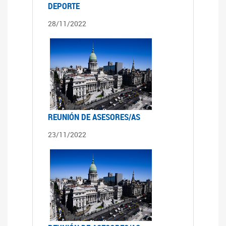
DEPORTE
28/11/2022
REUNIÓN DE ASESORES/AS
23/11/2022