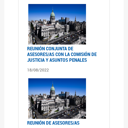
REUNIÓN CONJUNTA DE
ASESORES/AS CON LA COMISIÓN DE
JUSTICIA Y ASUNTOS PENALES
18/08/2022
REUNIÓN DE ASESORES/AS