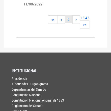
11/08/2022
1
3
4
5
2
<<
<
>
>>
INSTITUCIONAL
Presidencia
Autoridades - Organigrama
Dependencias del Senado
Constitución Nacional
Constitución Nacional original de 1853
Reglamento del Senado