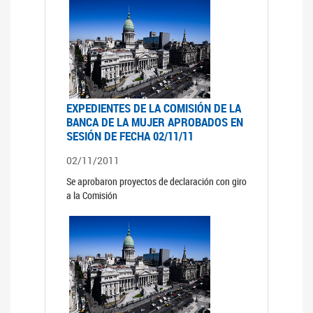
EXPEDIENTES DE LA COMISIÓN DE LA
BANCA DE LA MUJER APROBADOS EN
SESIÓN DE FECHA 02/11/11
02/11/2011
Se aprobaron proyectos de declaración con giro
a la Comisión