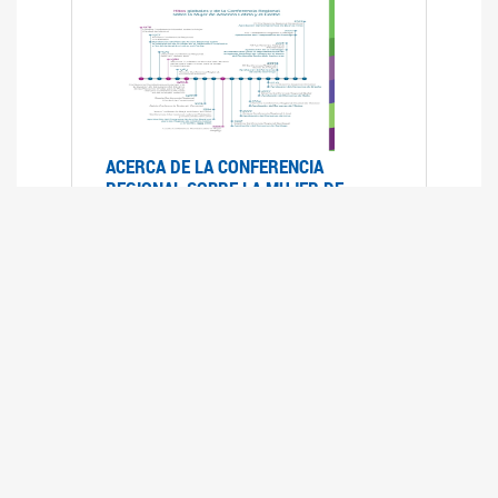
ACERCA DE LA CONFERENCIA
REGIONAL SOBRE LA MUJER DE
AMÉRICA LATINA Y EL CARIBE
25/08/2025
La Conferencia Regional de la Mujer de América
Latina y el Caribe es un foro
intergubernamental de las Naciones Unidas,
organizado por la CEPAL en el que se analiza la
situación regional respecto de la autonomía y
los derechos de las mujeres