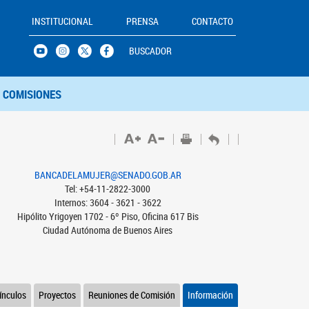
INSTITUCIONAL
PRENSA
CONTACTO
BUSCADOR
COMISIONES
BANCADELAMUJER@SENADO.GOB.AR
Tel: +54-11-2822-3000
Internos: 3604 - 3621 - 3622
Hipólito Yrigoyen 1702 - 6º Piso, Oficina 617 Bis
Ciudad Autónoma de Buenos Aires
ínculos
Proyectos
Reuniones de Comisión
Información