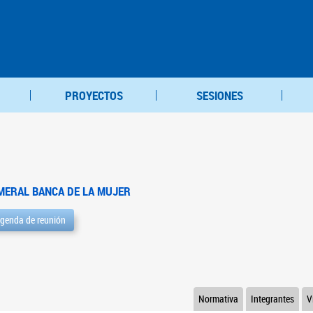
PROYECTOS
SESIONES
MERAL BANCA DE LA MUJER
genda de reunión
Normativa
Integrantes
V