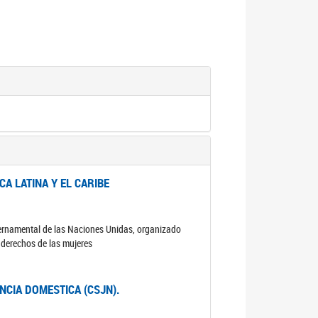
A LATINA Y EL CARIBE
ubernamental de las Naciones Unidas, organizado
s derechos de las mujeres
ENCIA DOMESTICA (CSJN).