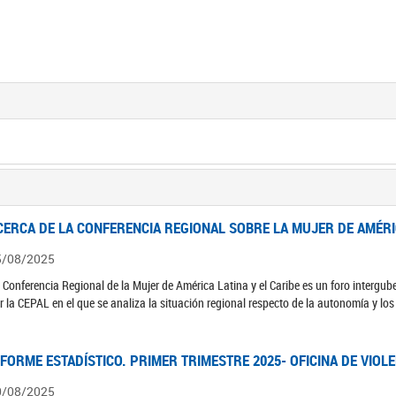
CERCA DE LA CONFERENCIA REGIONAL SOBRE LA MUJER DE AMÉRIC
5/08/2025
 Conferencia Regional de la Mujer de América Latina y el Caribe es un foro interg
r la CEPAL en el que se analiza la situación regional respecto de la autonomía y lo
NFORME ESTADÍSTICO. PRIMER TRIMESTRE 2025- OFICINA DE VIOL
0/08/2025