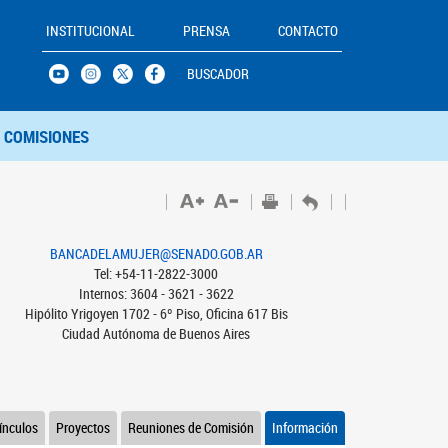
INSTITUCIONAL
PRENSA
CONTACTO
BUSCADOR
COMISIONES
BANCADELAMUJER@SENADO.GOB.AR
Tel: +54-11-2822-3000
Internos: 3604 - 3621 - 3622
Hipólito Yrigoyen 1702 - 6º Piso, Oficina 617 Bis
Ciudad Autónoma de Buenos Aires
ínculos
Proyectos
Reuniones de Comisión
Información