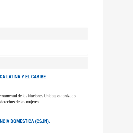
A LATINA Y EL CARIBE
ubernamental de las Naciones Unidas, organizado
s derechos de las mujeres
ENCIA DOMESTICA (CSJN).