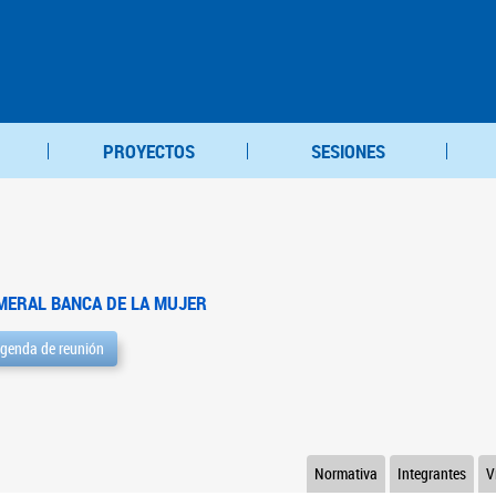
PROYECTOS
SESIONES
MERAL BANCA DE LA MUJER
genda de reunión
Normativa
Integrantes
V