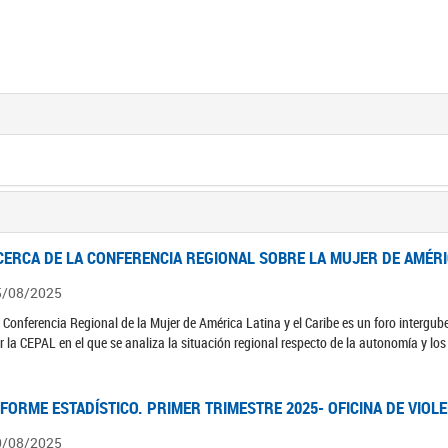
CERCA DE LA CONFERENCIA REGIONAL SOBRE LA MUJER DE AMÉRIC
5/08/2025
 Conferencia Regional de la Mujer de América Latina y el Caribe es un foro interg
r la CEPAL en el que se analiza la situación regional respecto de la autonomía y lo
NFORME ESTADÍSTICO. PRIMER TRIMESTRE 2025- OFICINA DE VIOL
0/08/2025