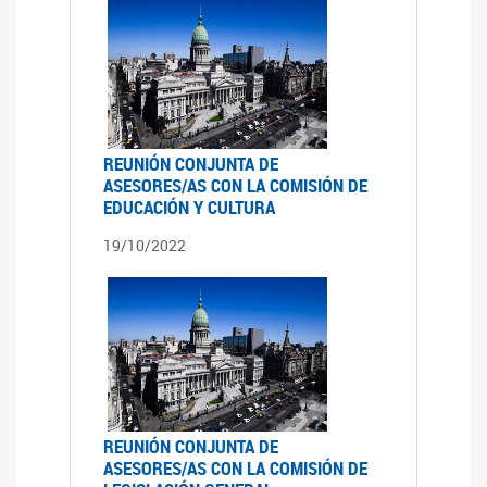
REUNIÓN CONJUNTA DE
ASESORES/AS CON LA COMISIÓN DE
EDUCACIÓN Y CULTURA
19/10/2022
REUNIÓN CONJUNTA DE
ASESORES/AS CON LA COMISIÓN DE