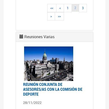
2
<<
<
1
3
>
>>
Reuniones Varias
REUNIÓN CONJUNTA DE
ASESORES/AS CON LA COMISIÓN DE
DEPORTE
28/11/2022