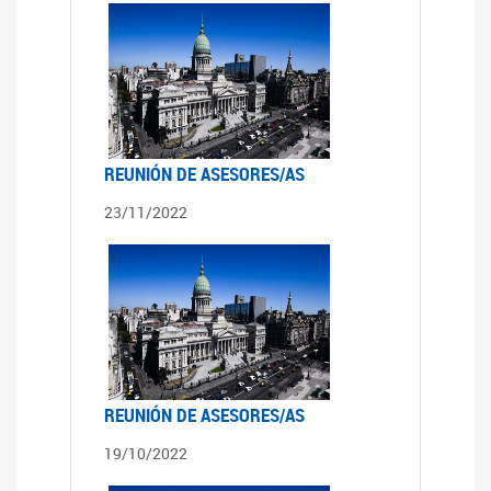
REUNIÓN DE ASESORES/AS
23/11/2022
REUNIÓN DE ASESORES/AS
19/10/2022