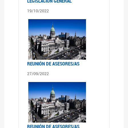
LEGISLACIÓN GENERAL
19/10/2022
REUNIÓN DE ASESORES/AS
27/09/2022
REUNIÓN DE ASESORES/AS