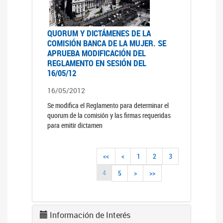
QUORUM Y DICTÁMENES DE LA
COMISIÓN BANCA DE LA MUJER. SE
APRUEBA MODIFICACIÓN DEL
REGLAMENTO EN SESIÓN DEL
16/05/12
16/05/2012
Se modifica el Reglamento para determinar el
quorum de la comisión y las firmas requeridas
para emitir dictamen
<<
<
1
2
3
4
5
>
>>
Información de Interés