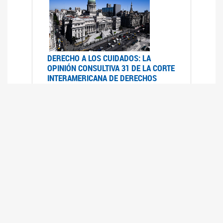
DERECHO A LOS CUIDADOS: LA
OPINIÓN CONSULTIVA 31 DE LA CORTE
INTERAMERICANA DE DERECHOS
HUMANOS
07/08/2025
La Corte IDH se pronunció sobre el derecho a
los cuidados por pedido del Estado argentino
UFEM - RELEVAMIENTO DEL ESTADO