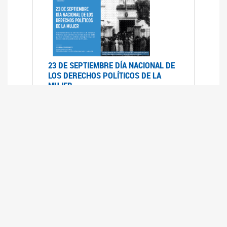
23 DE SEPTIEMBRE DÍA NACIONAL DE
LOS DERECHOS POLÍTICOS DE LA
MUJER
23/09/2019
RECORRIDO PARLAMENTARIO DE
LEYES VIGENTES
30/04/2019