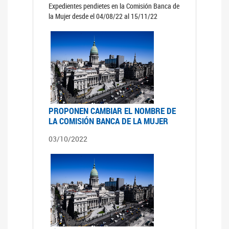
Expedientes pendietes en la Comisión Banca de
la Mujer desde el 04/08/22 al 15/11/22
PROPONEN CAMBIAR EL NOMBRE DE
LA COMISIÓN BANCA DE LA MUJER
03/10/2022