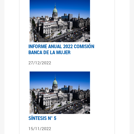
INFORME ANUAL 2022 COMISIÓN
BANCA DE LA MUJER
27/12/2022
SÍNTESIS N° 5
15/11/2022