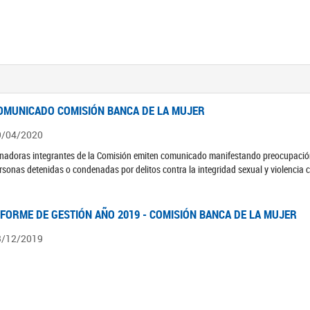
OMUNICADO COMISIÓN BANCA DE LA MUJER
9/04/2020
nadoras integrantes de la Comisión emiten comunicado manifestando preocupación 
rsonas detenidas o condenadas por delitos contra la integridad sexual y violencia 
NFORME DE GESTIÓN AÑO 2019 - COMISIÓN BANCA DE LA MUJER
3/12/2019