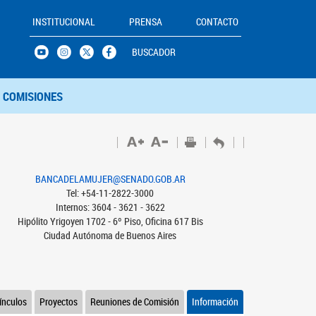
INSTITUCIONAL
PRENSA
CONTACTO
BUSCADOR
COMISIONES
BANCADELAMUJER@SENADO.GOB.AR
Tel: +54-11-2822-3000
Internos: 3604 - 3621 - 3622
Hipólito Yrigoyen 1702 - 6º Piso, Oficina 617 Bis
Ciudad Autónoma de Buenos Aires
ínculos
Proyectos
Reuniones de Comisión
Información