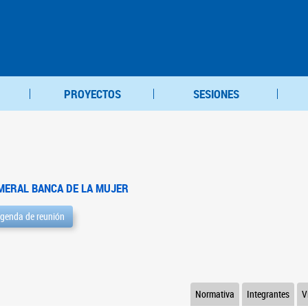
PROYECTOS
SESIONES
MERAL BANCA DE LA MUJER
genda de reunión
Normativa
Integrantes
V