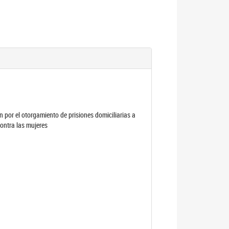
por el otorgamiento de prisiones domiciliarias a
contra las mujeres