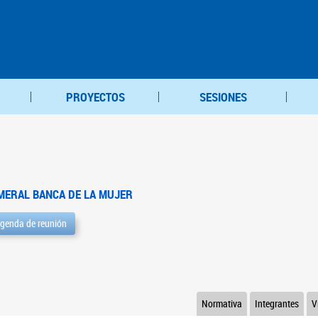
PROYECTOS
SESIONES
MERAL BANCA DE LA MUJER
genda de reunión
Normativa
Integrantes
V