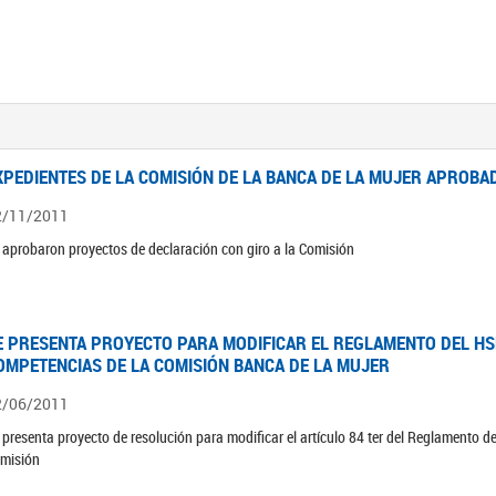
XPEDIENTES DE LA COMISIÓN DE LA BANCA DE LA MUJER APROBAD
2/11/2011
 aprobaron proyectos de declaración con giro a la Comisión
E PRESENTA PROYECTO PARA MODIFICAR EL REGLAMENTO DEL HSN
OMPETENCIAS DE LA COMISIÓN BANCA DE LA MUJER
2/06/2011
 presenta proyecto de resolución para modificar el artículo 84 ter del Reglamento d
misión