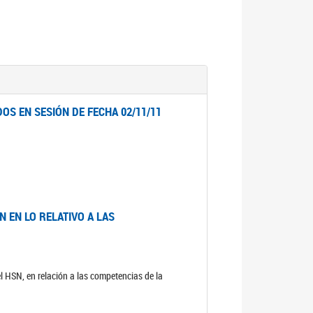
OS EN SESIÓN DE FECHA 02/11/11
 EN LO RELATIVO A LAS
el HSN, en relación a las competencias de la