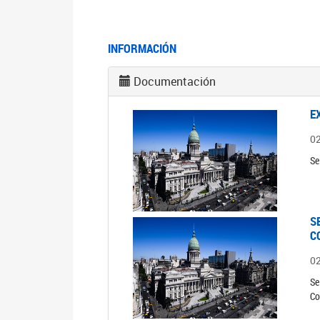
INFORMACIÓN
Documentación
E
0
Se
S
C
0
Se
Co