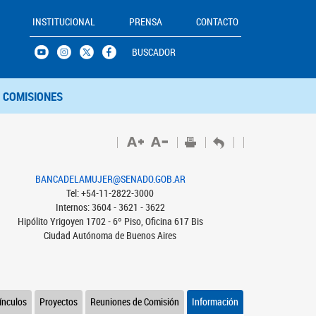
INSTITUCIONAL
PRENSA
CONTACTO
BUSCADOR
COMISIONES
BANCADELAMUJER@SENADO.GOB.AR
Tel: +54-11-2822-3000
Internos: 3604 - 3621 - 3622
Hipólito Yrigoyen 1702 - 6º Piso, Oficina 617 Bis
Ciudad Autónoma de Buenos Aires
ínculos
Proyectos
Reuniones de Comisión
Información