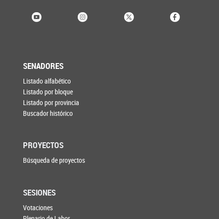
SENADORES
Listado alfabético
Listado por bloque
Listado por provincia
Buscador histórico
PROYECTOS
Búsqueda de proyectos
SESIONES
Votaciones
Plenario de Labor