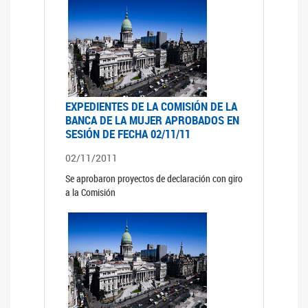
EXPEDIENTES DE LA COMISIÓN DE LA
BANCA DE LA MUJER APROBADOS EN
SESIÓN DE FECHA 02/11/11
02/11/2011
Se aprobaron proyectos de declaración con giro
a la Comisión