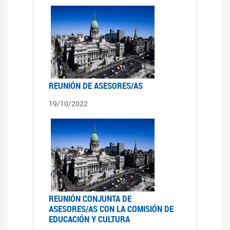
REUNIÓN DE ASESORES/AS
19/10/2022
REUNIÓN CONJUNTA DE
ASESORES/AS CON LA COMISIÓN DE
EDUCACIÓN Y CULTURA