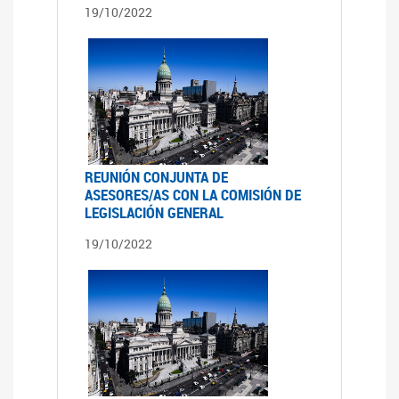
19/10/2022
REUNIÓN CONJUNTA DE
ASESORES/AS CON LA COMISIÓN DE
LEGISLACIÓN GENERAL
19/10/2022