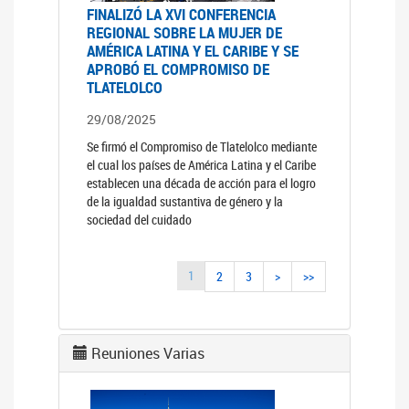
FINALIZÓ LA XVI CONFERENCIA
REGIONAL SOBRE LA MUJER DE
AMÉRICA LATINA Y EL CARIBE Y SE
APROBÓ EL COMPROMISO DE
TLATELOLCO
29/08/2025
Se firmó el Compromiso de Tlatelolco mediante
el cual los países de América Latina y el Caribe
establecen una década de acción para el logro
de la igualdad sustantiva de género y la
sociedad del cuidado
1
2
3
>
>>
Reuniones Varias