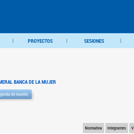
PROYECTOS
SESIONES
MERAL BANCA DE LA MUJER
genda de reunión
Normativa
Integrantes
V