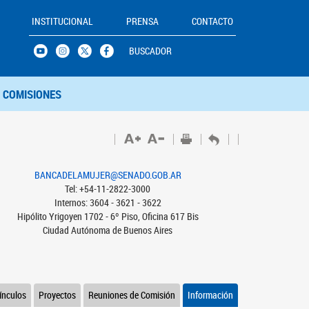
INSTITUCIONAL
PRENSA
CONTACTO
BUSCADOR
COMISIONES
BANCADELAMUJER@SENADO.GOB.AR
Tel: +54-11-2822-3000
Internos: 3604 - 3621 - 3622
Hipólito Yrigoyen 1702 - 6º Piso, Oficina 617 Bis
Ciudad Autónoma de Buenos Aires
ínculos
Proyectos
Reuniones de Comisión
Información