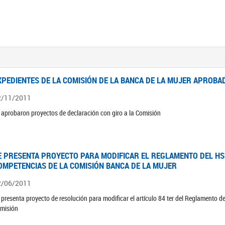
XPEDIENTES DE LA COMISIÓN DE LA BANCA DE LA MUJER APROBAD
2/11/2011
 aprobaron proyectos de declaración con giro a la Comisión
E PRESENTA PROYECTO PARA MODIFICAR EL REGLAMENTO DEL HSN
OMPETENCIAS DE LA COMISIÓN BANCA DE LA MUJER
2/06/2011
 presenta proyecto de resolución para modificar el artículo 84 ter del Reglamento d
misión