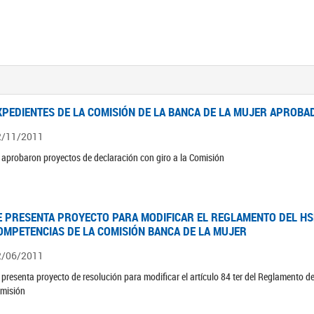
XPEDIENTES DE LA COMISIÓN DE LA BANCA DE LA MUJER APROBAD
2/11/2011
 aprobaron proyectos de declaración con giro a la Comisión
E PRESENTA PROYECTO PARA MODIFICAR EL REGLAMENTO DEL HSN
OMPETENCIAS DE LA COMISIÓN BANCA DE LA MUJER
2/06/2011
 presenta proyecto de resolución para modificar el artículo 84 ter del Reglamento d
misión