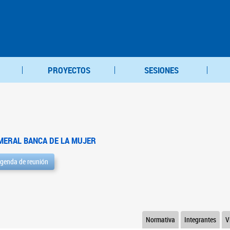
PROYECTOS
SESIONES
MERAL BANCA DE LA MUJER
genda de reunión
Normativa
Integrantes
V