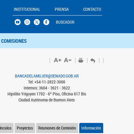
INSTITUCIONAL
PRENSA
CONTACTO
BUSCADOR
COMISIONES
BANCADELAMUJER@SENADO.GOB.AR
Tel: +54-11-2822-3000
Internos: 3604 - 3621 - 3622
Hipólito Yrigoyen 1702 - 6º Piso, Oficina 617 Bis
Ciudad Autónoma de Buenos Aires
ínculos
Proyectos
Reuniones de Comisión
Información