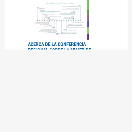
ACERCA DE LA CONFERENCIA
REGIONAL SOBRE LA MUJER DE
AMÉRICA LATINA Y EL CARIBE
25/08/2025
La Conferencia Regional de la Mujer de América
Latina y el Caribe es un foro
intergubernamental de las Naciones Unidas,
organizado por la CEPAL en el que se analiza la
situación regional respecto de la autonomía y
los derechos de las mujeres