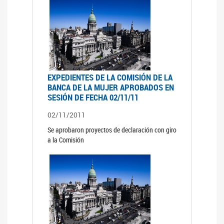
EXPEDIENTES DE LA COMISIÓN DE LA
BANCA DE LA MUJER APROBADOS EN
SESIÓN DE FECHA 02/11/11
02/11/2011
Se aprobaron proyectos de declaración con giro
a la Comisión