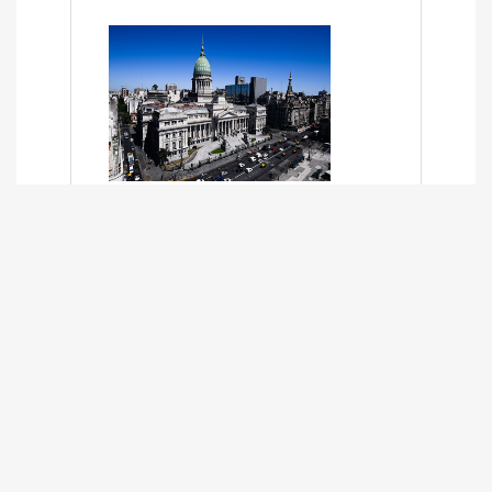
SÍNTESIS INFORMATIVA DE LOS
EXPEDIENTES PENDIENTES EN LA
COMISIÓN DESDE EL 01-03-2024 AL
13-10-2025
13/10/2025