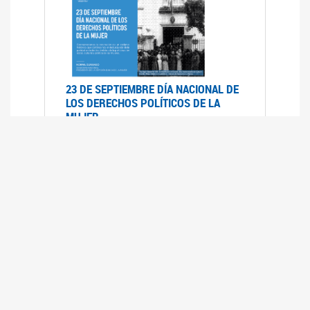
23 DE SEPTIEMBRE DÍA NACIONAL DE
LOS DERECHOS POLÍTICOS DE LA
MUJER
23/09/2019
RECORRIDO PARLAMENTARIO DE
LEYES VIGENTES
30/04/2019