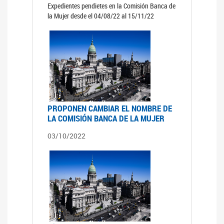
Expedientes pendietes en la Comisión Banca de
la Mujer desde el 04/08/22 al 15/11/22
PROPONEN CAMBIAR EL NOMBRE DE
LA COMISIÓN BANCA DE LA MUJER
03/10/2022