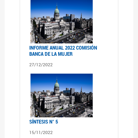
INFORME ANUAL 2022 COMISIÓN
BANCA DE LA MUJER
27/12/2022
SÍNTESIS N° 5
15/11/2022