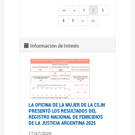
2
<<
<
1
3
4
5
>
>>
Información de Interés
LA OFICINA DE LA MUJER DE LA CSJN
PRESENTÓ LOS RESULTADOS DEL
REGISTRO NACIONAL DE FEMICIDIOS
DE LA JUSTICIA ARGENTINA 2025
17/07/2026