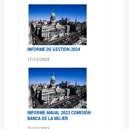
INFORME DE GESTIÓN 2024
17/12/2024
INFORME ANUAL 2023 COMISIÓN
BANCA DE LA MUJER
21/12/2023