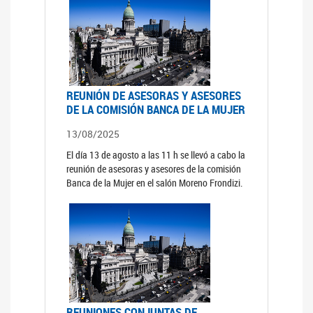
REUNIÓN DE ASESORAS Y ASESORES
DE LA COMISIÓN BANCA DE LA MUJER
13/08/2025
El día 13 de agosto a las 11 h se llevó a cabo la
reunión de asesoras y asesores de la comisión
Banca de la Mujer en el salón Moreno Frondizi.
REUNIONES CONJUNTAS DE