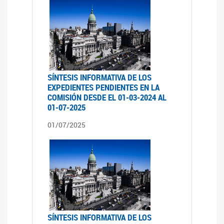
SÍNTESIS INFORMATIVA DE LOS
EXPEDIENTES PENDIENTES EN LA
COMISIÓN DESDE EL 01-03-2024 AL
01-07-2025
01/07/2025
SÍNTESIS INFORMATIVA DE LOS