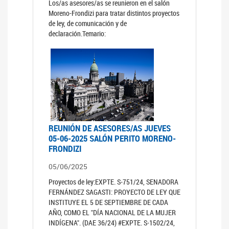
Los/as asesores/as se reunieron en el salón
Moreno-Frondizi para tratar distintos proyectos
de ley, de comunicación y de
declaración.Temario:
REUNIÓN DE ASESORES/AS JUEVES
05-06-2025 SALÓN PERITO MORENO-
FRONDIZI
05/06/2025
Proyectos de ley:EXPTE. S-751/24, SENADORA
FERNÁNDEZ SAGASTI: PROYECTO DE LEY QUE
INSTITUYE EL 5 DE SEPTIEMBRE DE CADA
AÑO, COMO EL "DÍA NACIONAL DE LA MUJER
INDÍGENA". (DAE 36/24) #EXPTE. S-1502/24,