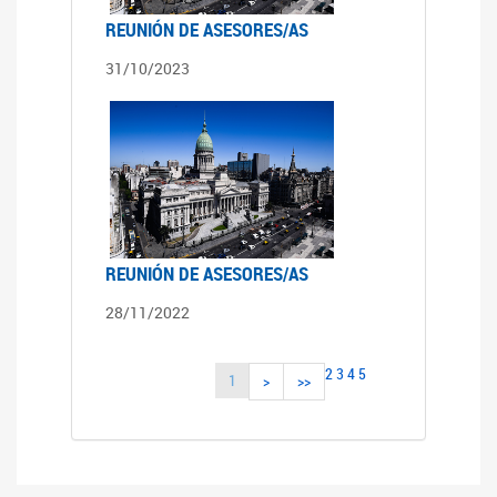
REUNIÓN DE ASESORES/AS
31/10/2023
REUNIÓN DE ASESORES/AS
28/11/2022
2
3
4
5
1
>
>>