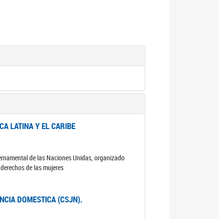
A LATINA Y EL CARIBE
ubernamental de las Naciones Unidas, organizado
s derechos de las mujeres
ENCIA DOMESTICA (CSJN).