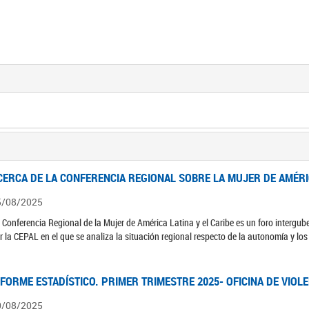
CERCA DE LA CONFERENCIA REGIONAL SOBRE LA MUJER DE AMÉRIC
5/08/2025
 Conferencia Regional de la Mujer de América Latina y el Caribe es un foro interg
r la CEPAL en el que se analiza la situación regional respecto de la autonomía y lo
NFORME ESTADÍSTICO. PRIMER TRIMESTRE 2025- OFICINA DE VIOL
0/08/2025