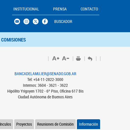
INSTITUCIONAL
PRENSA
CONTACTO
BUSCADOR
COMISIONES
BANCADELAMUJER@SENADO.GOB.AR
Tel: +54-11-2822-3000
Internos: 3604 - 3621 - 3622
Hipólito Yrigoyen 1702 - 6º Piso, Oficina 617 Bis
Ciudad Autónoma de Buenos Aires
ínculos
Proyectos
Reuniones de Comisión
Información