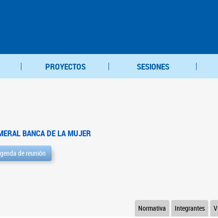
PROYECTOS
SESIONES
MERAL BANCA DE LA MUJER
genda de reunión
Normativa
Integrantes
V