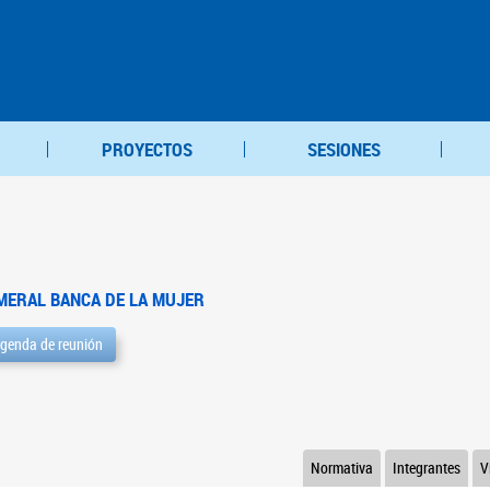
PROYECTOS
SESIONES
MERAL BANCA DE LA MUJER
genda de reunión
Normativa
Integrantes
V