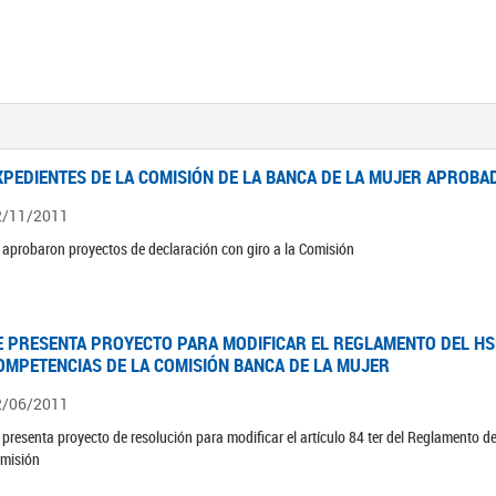
XPEDIENTES DE LA COMISIÓN DE LA BANCA DE LA MUJER APROBAD
2/11/2011
 aprobaron proyectos de declaración con giro a la Comisión
E PRESENTA PROYECTO PARA MODIFICAR EL REGLAMENTO DEL HSN
OMPETENCIAS DE LA COMISIÓN BANCA DE LA MUJER
2/06/2011
 presenta proyecto de resolución para modificar el artículo 84 ter del Reglamento d
misión