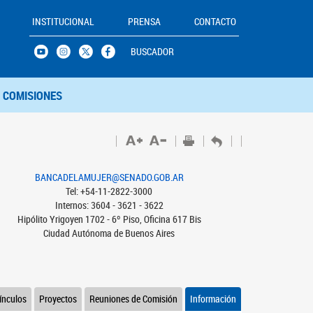
INSTITUCIONAL
PRENSA
CONTACTO
BUSCADOR
COMISIONES
BANCADELAMUJER@SENADO.GOB.AR
Tel: +54-11-2822-3000
Internos: 3604 - 3621 - 3622
Hipólito Yrigoyen 1702 - 6º Piso, Oficina 617 Bis
Ciudad Autónoma de Buenos Aires
ínculos
Proyectos
Reuniones de Comisión
Información