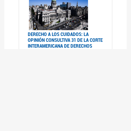
DERECHO A LOS CUIDADOS: LA
OPINIÓN CONSULTIVA 31 DE LA CORTE
INTERAMERICANA DE DERECHOS
HUMANOS
07/08/2025
La Corte IDH se pronunció sobre el derecho a
los cuidados por pedido del Estado argentino
UFEM - RELEVAMIENTO DEL ESTADO