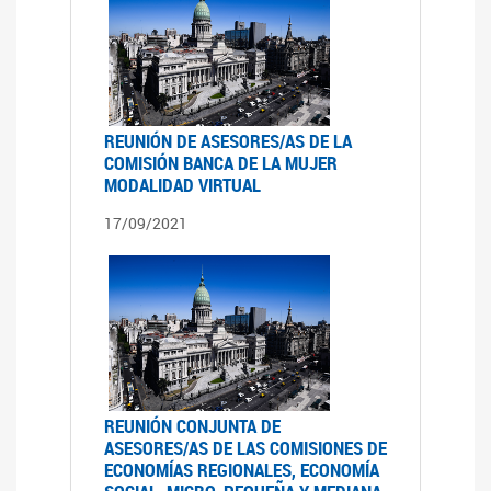
REUNIÓN DE ASESORES/AS DE LA
COMISIÓN BANCA DE LA MUJER
MODALIDAD VIRTUAL
17/09/2021
REUNIÓN CONJUNTA DE
ASESORES/AS DE LAS COMISIONES DE
ECONOMÍAS REGIONALES, ECONOMÍA