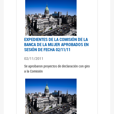
EXPEDIENTES DE LA COMISIÓN DE LA
BANCA DE LA MUJER APROBADOS EN
SESIÓN DE FECHA 02/11/11
02/11/2011
Se aprobaron proyectos de declaración con giro
a la Comisión