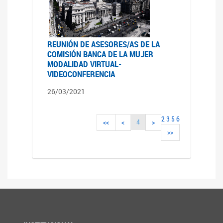
REUNIÓN DE ASESORES/AS DE LA
COMISIÓN BANCA DE LA MUJER
MODALIDAD VIRTUAL-
VIDEOCONFERENCIA
26/03/2021
2
3
5
6
4
<<
<
>
>>