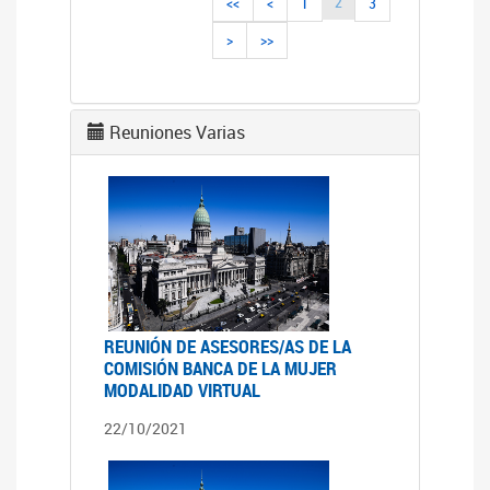
2
<<
<
1
3
>
>>
Reuniones Varias
REUNIÓN DE ASESORES/AS DE LA
COMISIÓN BANCA DE LA MUJER
MODALIDAD VIRTUAL
22/10/2021