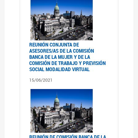
REUNIÓN CONJUNTA DE
ASESORES/AS DE LA COMISIÓN
BANCA DE LA MUJER Y DE LA
COMISIÓN DE TRABAJO Y PREVISIÓN
SOCIAL MODALIDAD VIRTUAL
15/06/2021
REUNIÓN DE COMISIÓN BANCA DE LA