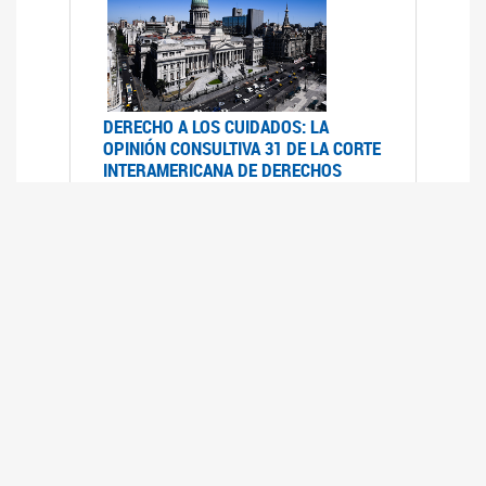
DERECHO A LOS CUIDADOS: LA
OPINIÓN CONSULTIVA 31 DE LA CORTE
INTERAMERICANA DE DERECHOS
HUMANOS
07/08/2025
La Corte IDH se pronunció sobre el derecho a
los cuidados por pedido del Estado argentino
UFEM - RELEVAMIENTO DEL ESTADO