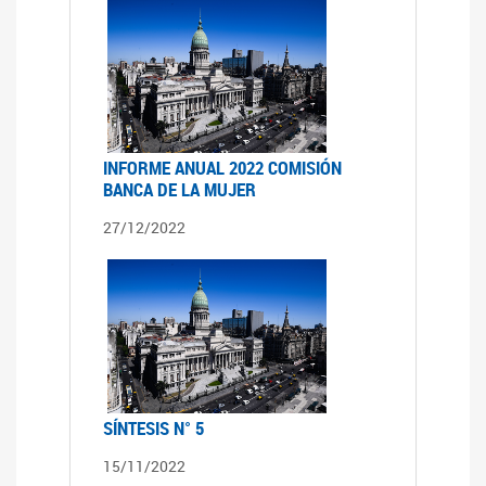
INFORME ANUAL 2022 COMISIÓN
BANCA DE LA MUJER
27/12/2022
SÍNTESIS N° 5
15/11/2022