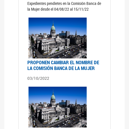
Expedientes pendietes en la Comisión Banca de
la Mujer desde el 04/08/22 al 15/11/22
PROPONEN CAMBIAR EL NOMBRE DE
LA COMISIÓN BANCA DE LA MUJER
03/10/2022