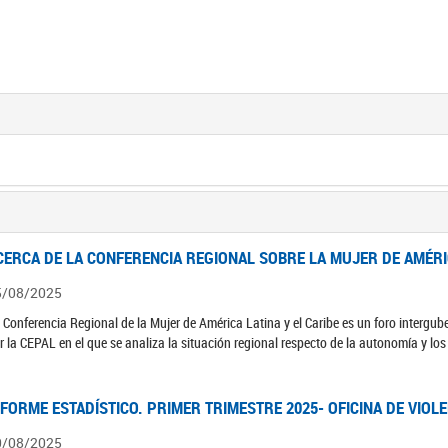
CERCA DE LA CONFERENCIA REGIONAL SOBRE LA MUJER DE AMÉRIC
5/08/2025
 Conferencia Regional de la Mujer de América Latina y el Caribe es un foro interg
r la CEPAL en el que se analiza la situación regional respecto de la autonomía y lo
NFORME ESTADÍSTICO. PRIMER TRIMESTRE 2025- OFICINA DE VIOL
0/08/2025