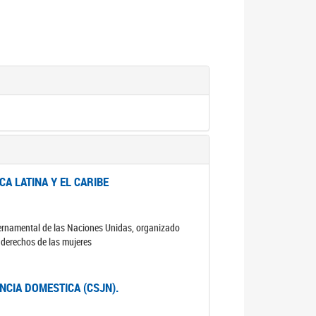
A LATINA Y EL CARIBE
ubernamental de las Naciones Unidas, organizado
s derechos de las mujeres
ENCIA DOMESTICA (CSJN).