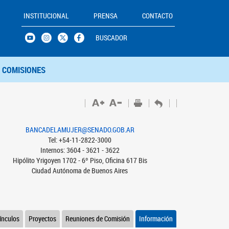
INSTITUCIONAL
PRENSA
CONTACTO
BUSCADOR
COMISIONES
BANCADELAMUJER@SENADO.GOB.AR
Tel: +54-11-2822-3000
Internos: 3604 - 3621 - 3622
Hipólito Yrigoyen 1702 - 6º Piso, Oficina 617 Bis
Ciudad Autónoma de Buenos Aires
ínculos
Proyectos
Reuniones de Comisión
Información