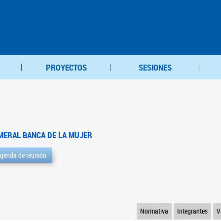
PROYECTOS
SESIONES
MERAL BANCA DE LA MUJER
genda de reunión
Normativa
Integrantes
V