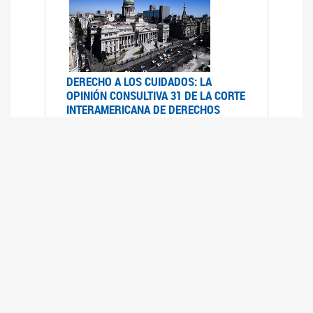
DERECHO A LOS CUIDADOS: LA
OPINIÓN CONSULTIVA 31 DE LA CORTE
INTERAMERICANA DE DERECHOS
HUMANOS
07/08/2025
La Corte IDH se pronunció sobre el derecho a
los cuidados por pedido del Estado argentino
UFEM - RELEVAMIENTO DEL ESTADO