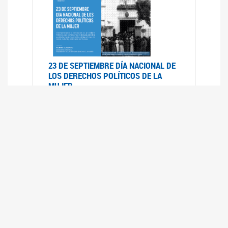
23 DE SEPTIEMBRE DÍA NACIONAL DE
LOS DERECHOS POLÍTICOS DE LA
MUJER
23/09/2019
RECORRIDO PARLAMENTARIO DE
LEYES VIGENTES
30/04/2019