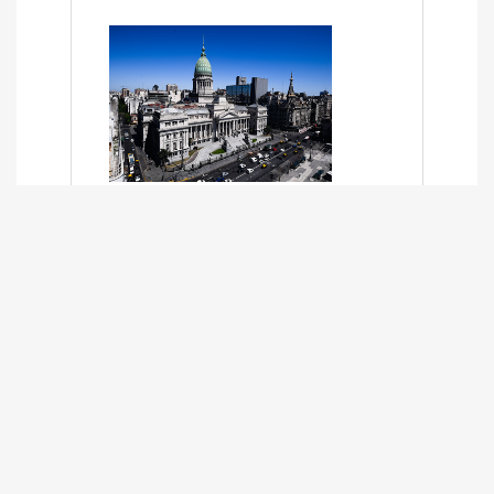
SÍNTESIS INFORMATIVA DE LOS
EXPEDIENTES PENDIENTES EN LA
COMISIÓN DESDE EL 01-03-2024 AL
13-10-2025
13/10/2025