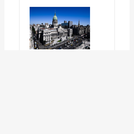
SÍNTESIS INFORMATIVA DE LOS
EXPEDIENTES PENDIENTES EN LA
COMISIÓN DESDE EL 01-03-2024 AL
13-10-2025
13/10/2025