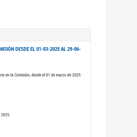
ISIÓN DESDE EL 01-03-2025 AL 29-06-
rio en la Comisión, desde el 01 de marzo de 2025
n 2025.