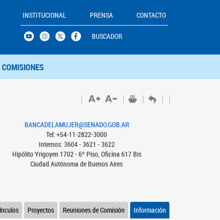
INSTITUCIONAL
PRENSA
CONTACTO
BUSCADOR
COMISIONES
BANCADELAMUJER@SENADO.GOB.AR
Tel: +54-11-2822-3000
Internos: 3604 - 3621 - 3622
Hipólito Yrigoyen 1702 - 6º Piso, Oficina 617 Bis
Ciudad Autónoma de Buenos Aires
ínculos
Proyectos
Reuniones de Comisión
Información