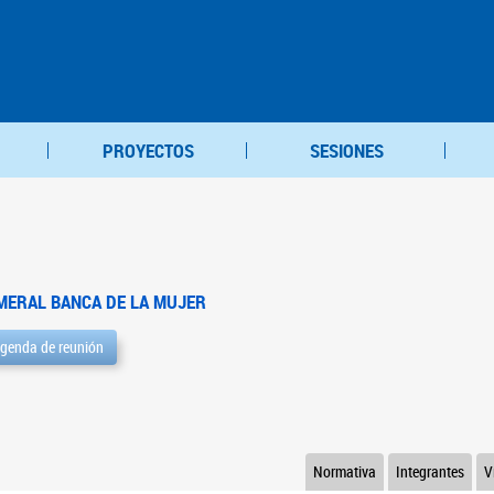
PROYECTOS
SESIONES
MERAL BANCA DE LA MUJER
genda de reunión
Normativa
Integrantes
V