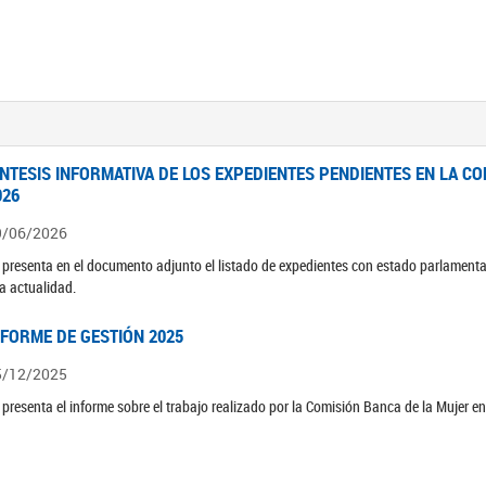
ÍNTESIS INFORMATIVA DE LOS EXPEDIENTES PENDIENTES EN LA COM
026
9/06/2026
 presenta en el documento adjunto el listado de expedientes con estado parlamenta
la actualidad.
NFORME DE GESTIÓN 2025
5/12/2025
 presenta el informe sobre el trabajo realizado por la Comisión Banca de la Mujer e