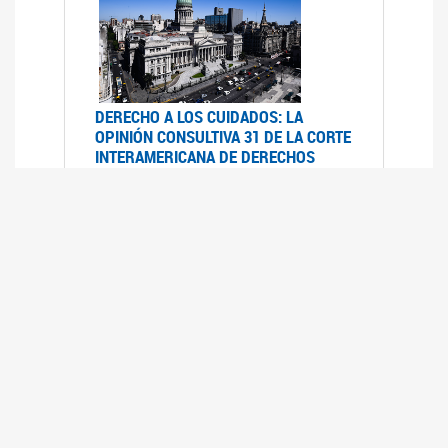
DERECHO A LOS CUIDADOS: LA
OPINIÓN CONSULTIVA 31 DE LA CORTE
INTERAMERICANA DE DERECHOS
HUMANOS
07/08/2025
La Corte IDH se pronunció sobre el derecho a
los cuidados por pedido del Estado argentino
UFEM - RELEVAMIENTO DEL ESTADO